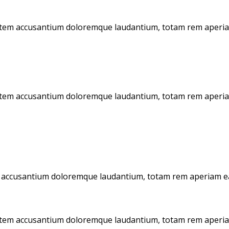
tatem accusantium doloremque laudantium, totam rem aperiam 
tatem accusantium doloremque laudantium, totam rem aperiam 
m accusantium doloremque laudantium, totam rem aperiam eaqu
tatem accusantium doloremque laudantium, totam rem aperiam 