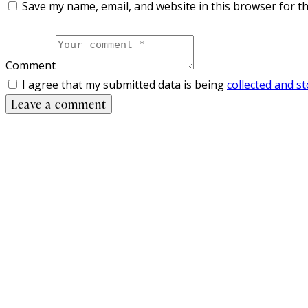
Save my name, email, and website in this browser for t
Comment
I agree that my submitted data is being
collected and s