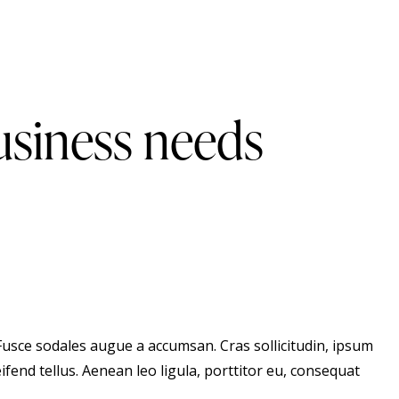
usiness needs
 Fusce sodales augue a accumsan. Cras sollicitudin, ipsum
fend tellus. Aenean leo ligula, porttitor eu, consequat