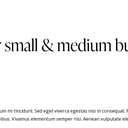
ur small & medium b
m mi tincidunt. Sed eget viverra egestas nisi in consequat.
apibus. Vivamus elementum semper nisi. Aenean vulputate elei