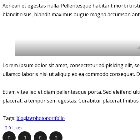
Aenean et egestas nulla. Pellentesque habitant morbi tristi
blandit risus, blandit maximus augue magna accumsan ante. D
S
Lorem ipsum dolor sit amet, consectetur adipisicing elit, 
ullamco laboris nisi ut aliquip ex ea commodo consequat. Du
Etiam vitae leo et diam pellentesque porta. Sed eleifend u
placerat, a tempor sem egestas. Curabitur placerat finibus 
Tags:
blog
law
photo
portfolio
0
Likes