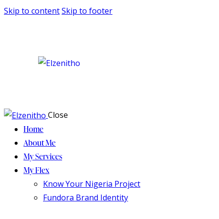
Skip to content
Skip to footer
Close
Home
About Me
My Services
My Flex
Know Your Nigeria Project
Fundora Brand Identity