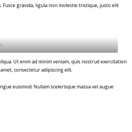
usce gravida, ligula non molestie tristique, justo elit
th
aliqua. Ut enim ad minim veniam, quis nostrud exercitation
amet, consectetur adipiscing elit.
s congue euismod. Nullam scelerisque massa vel augue