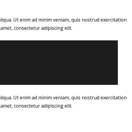
aliqua. Ut enim ad minim veniam, quis nostrud exercitation
amet, consectetur adipiscing elit.
aliqua. Ut enim ad minim veniam, quis nostrud exercitation
amet, consectetur adipiscing elit.