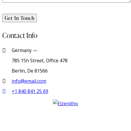
Contact Info
Germany —
785 15h Street, Office 478
Berlin, De 81566
info@email.com
+1 840 841 25 69