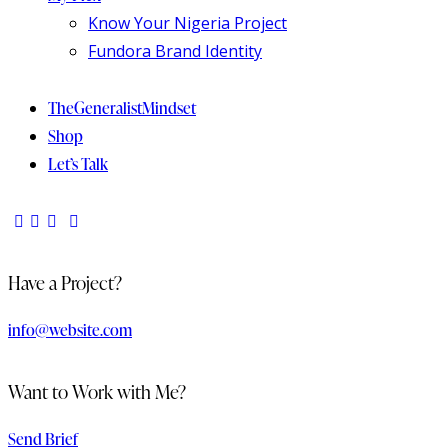
Know Your Nigeria Project
Fundora Brand Identity
TheGeneralistMindset
Shop
Let’s Talk
Have a Project?
info@website.com
Want to Work with Me?
Send Brief