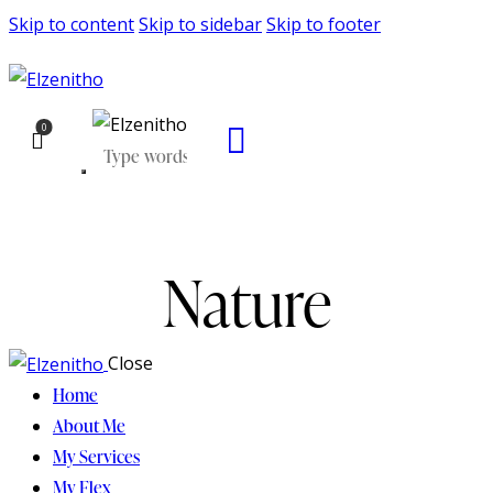
Skip to content
Skip to sidebar
Skip to footer
0
Nature
Close
Home
About Me
My Services
My Flex