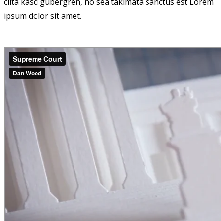
clita kasd gubergren, no sea takimata sanctus est Lorem
ipsum dolor sit amet.